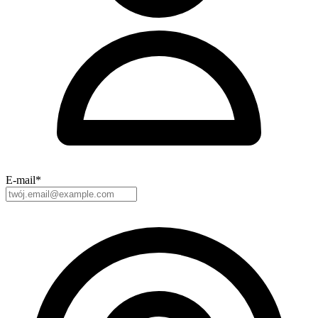
E-mail
*