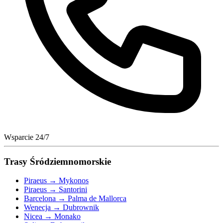
Wsparcie 24/7
Trasy Śródziemnomorskie
Piraeus → Mykonos
Piraeus → Santorini
Barcelona → Palma de Mallorca
Wenecja → Dubrownik
Nicea → Monako